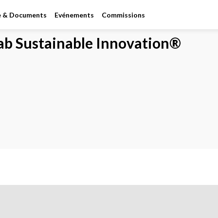
le & Documents
Evénements
Commissions
ab Sustainable Innovation®