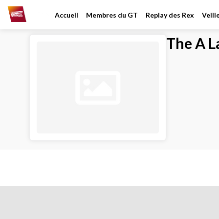
Accueil
Membres du GT
Replay des Rex
Veil
The A L