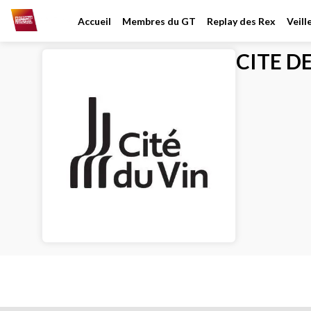
Accueil
Membres du GT
Replay des Rex
Veil
CITE D