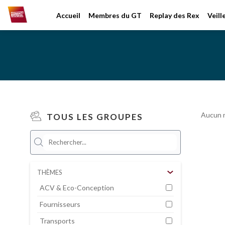
Accueil
Membres du GT
Replay des Rex
Veil
Aucun r
TOUS LES GROUPES
THÈMES
ACV & Eco-Conception
Fournisseurs
Transports