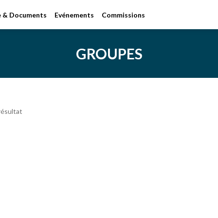
le & Documents
Evénements
Commissions
GROUPES
ésultat