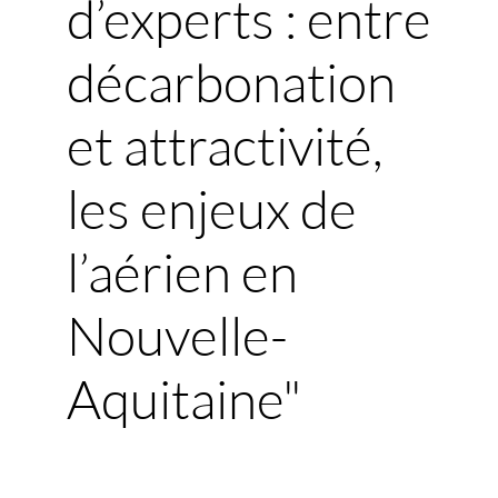
d’experts : entre
décarbonation
et attractivité,
les enjeux de
l’aérien en
Nouvelle-
Aquitaine"
Description