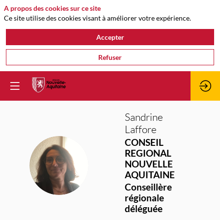
A propos des cookies sur ce site
Ce site utilise des cookies visant à améliorer votre expérience.
Accepter
Refuser
Sandrine
Laffore
CONSEIL
REGIONAL
SL
NOUVELLE
AQUITAINE
Conseillère
régionale
déléguée