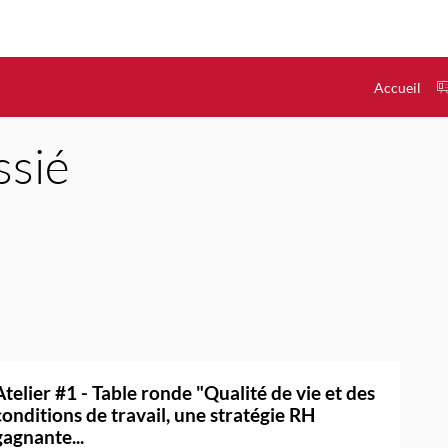
Accueil
sié
Atelier #1 - Table ronde "Qualité de vie et des
conditions de travail, une stratégie RH
gagnante...