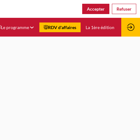
Accepter
Refuser
Le programme
RDV d'affaires
La 1ère édition