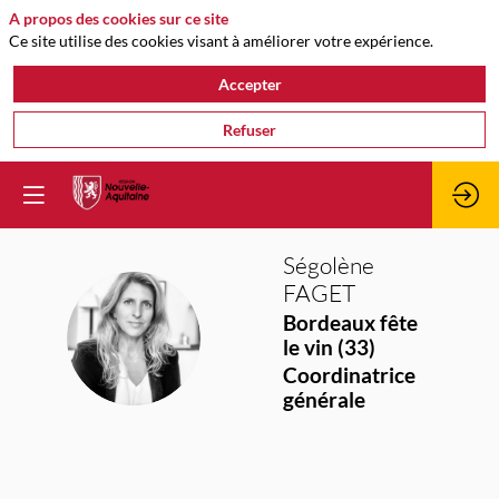
A propos des cookies sur ce site
Ce site utilise des cookies visant à améliorer votre expérience.
Accepter
Refuser
Ségolène
FAGET
Bordeaux fête
SF
le vin (33)
Coordinatrice
générale