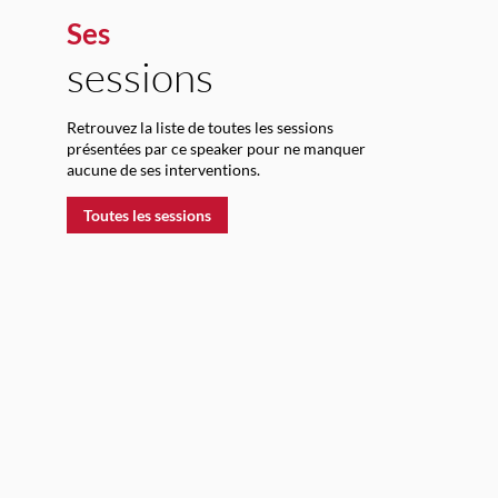
Ses
sessions
-
Retrouvez la liste de toutes les sessions
présentées par ce speaker pour ne manquer
aucune de ses interventions.
Toutes les sessions
:
l
d