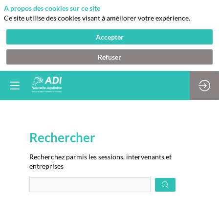
A propos des cookies sur ce site
Ce site utilise des cookies visant à améliorer votre expérience.
Accepter
Refuser
Rechercher
Prép
Recherchez parmis les sessions, intervenants et
des
entreprises
donn