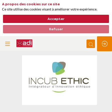
A propos des cookies sur ce site
Ce site utilise des cookies visant à améliorer votre expérience.
Accepter
Refuser
INCUB'ETHIC
Thèmes
Séquestration et comptabilité carbone