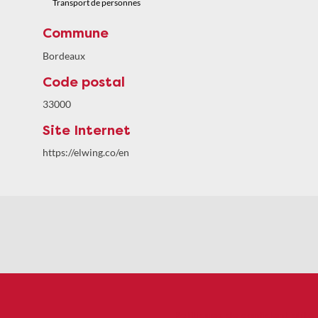
Transport de personnes
Commune
Bordeaux
Code postal
33000
Site Internet
https://elwing.co/en
Politiques de confidentialité