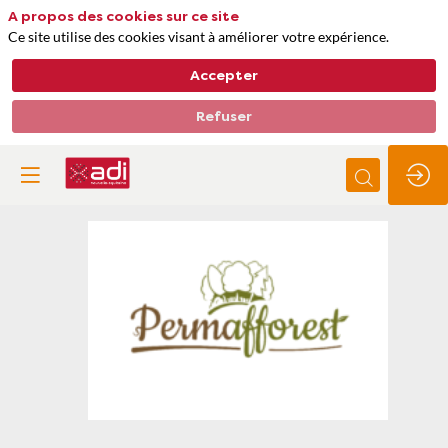
A propos des cookies sur ce site
Ce site utilise des cookies visant à améliorer votre expérience.
Accepter
Refuser
Permafforest
Thèmes
Séquestration et comptabilité carbone
Impacts biodiversité, qualité de l'air