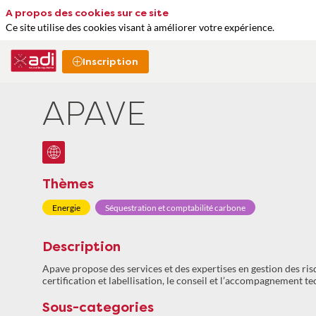
A propos des cookies sur ce site
Ce site utilise des cookies visant à améliorer votre expérience.
Inscription
APAVE
Thèmes
Energie
Séquestration et comptabilité carbone
Description
Apave propose des services et des expertises en gestion des risq
certification et labellisation, le conseil et l’accompagnement t
Sous-categories