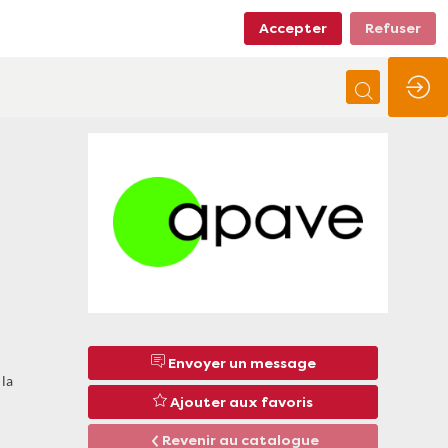
Accepter
Refuser
Envoyer un message
 la
Ajouter aux favoris
Revenir au catalogue