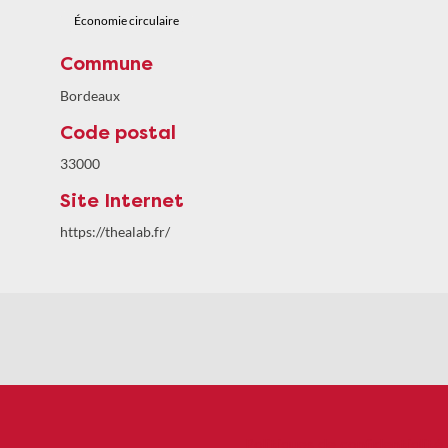
Économie circulaire
Commune
Bordeaux
Code postal
33000
Site Internet
https://thealab.fr/
Politiques de confidentialité