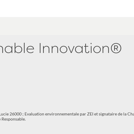
nable Innovation®
cie 26000 ; Evaluation environnementale par ZEI et signataire de la Ch
e Responsable.