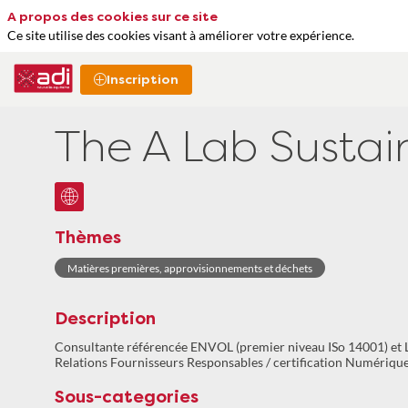
A propos des cookies sur ce site
Ce site utilise des cookies visant à améliorer votre expérience.
Inscription
The A Lab Sustai
Thèmes
Matières premières, approvisionnements et déchets
Description
Consultante référencée ENVOL (premier niveau ISo 14001) et Lu
Relations Fournisseurs Responsables / certification Numériqu
Sous-categories