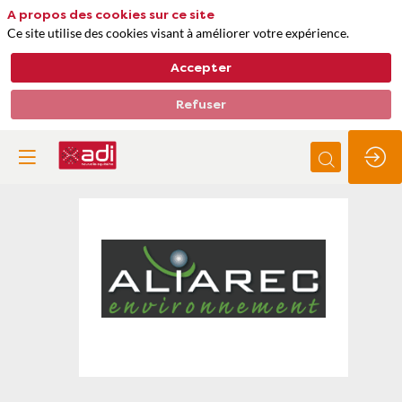
A propos des cookies sur ce site
Ce site utilise des cookies visant à améliorer votre expérience.
Accepter
Refuser
ALIAREC
Thèmes
Matières premières, approvisionnements et déchets