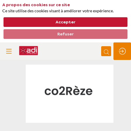
A propos des cookies sur ce site
Ce site utilise des cookies visant à améliorer votre expérience.
Accepter
Refuser
co2Reze
Thèmes
Séquestration et comptabilité carbone