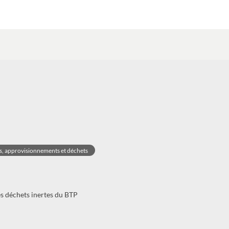
s, approvisionnements et déchets
es déchets inertes du BTP