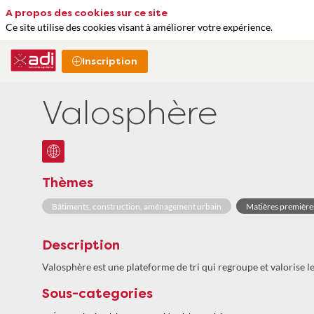
A propos des cookies sur ce site
Ce site utilise des cookies visant à améliorer votre expérience.
Inscription
Valosphère
Thèmes
Bâtiments, construction, aménagement urbain
Matières première
Description
Valosphère est une plateforme de tri qui regroupe et valorise l
Sous-categories