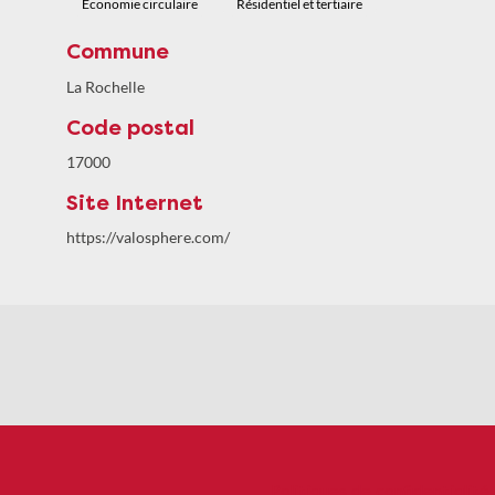
Économie circulaire
Résidentiel et tertiaire
Commune
La Rochelle
Code postal
17000
Site Internet
https://valosphere.com/
Politiques de confidentialité