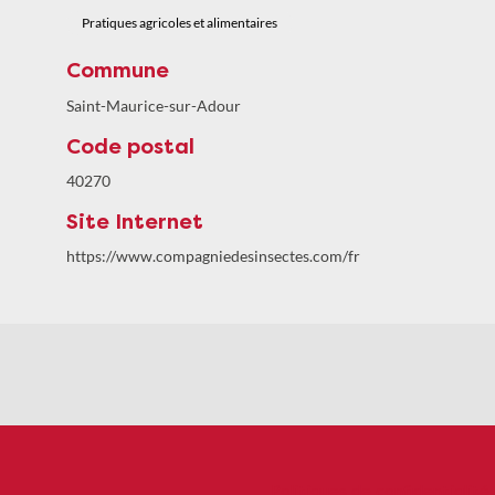
Pratiques agricoles et alimentaires
Commune
Saint-Maurice-sur-Adour
Code postal
40270
Site Internet
https://www.compagniedesinsectes.com/fr
Politiques de confidentialité