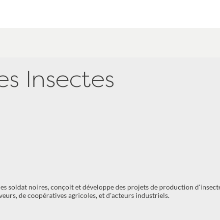
s Insectes
s soldat noires, conçoit et développe des projets de production d'insect
eveurs, de coopératives agricoles, et d'acteurs industriels.