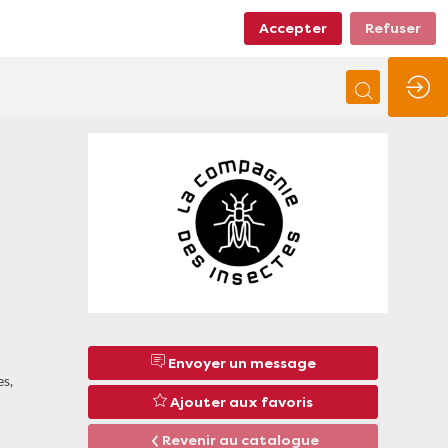
Accepter
Refuser
Envoyer un message
es,
Ajouter aux favoris
Revenir au catalogue