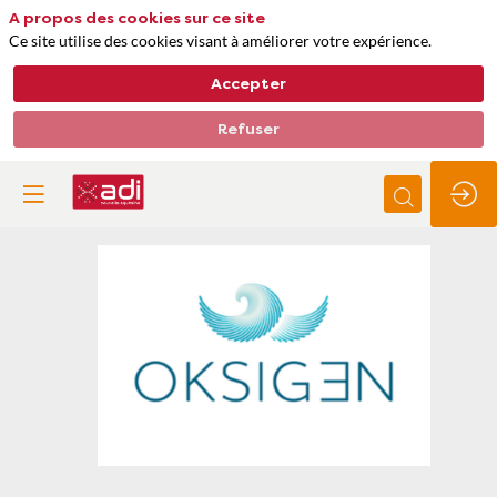
A propos des cookies sur ce site
Ce site utilise des cookies visant à améliorer votre expérience.
Accepter
Refuser
Oksigen
Thèmes
Bâtiments, construction, aménagement urbain
Séquestration et comptabilité carbone