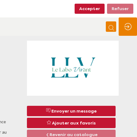
Accepter
Refuser
Envoyer un message
ance
Ajouter aux favoris
r au
Revenir au catalogue