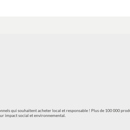
nels qui souhaitent acheter local et responsable ! Plus de 100 000 prod
leur impact social et environnemental.