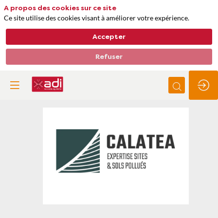
A propos des cookies sur ce site
Ce site utilise des cookies visant à améliorer votre expérience.
Accepter
Refuser
Calatea
Thèmes
Bâtiments, construction, aménagement urbain
Impacts biodiversité, qualité de l'air