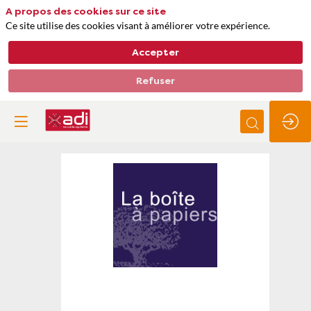
A propos des cookies sur ce site
Ce site utilise des cookies visant à améliorer votre expérience.
Accepter
Refuser
LA
BOITE
A
PAPIERS