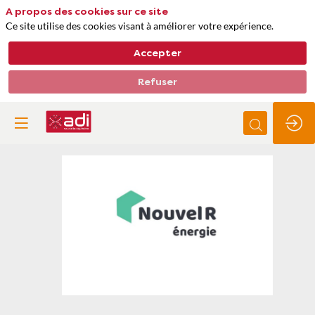
A propos des cookies sur ce site
Ce site utilise des cookies visant à améliorer votre expérience.
Accepter
Refuser
Nouvel'R
Thèmes
Matières premières, approvisionnements et déchets