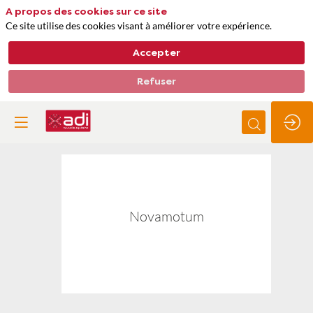
A propos des cookies sur ce site
Ce site utilise des cookies visant à améliorer votre expérience.
Accepter
Refuser
Novamotum
Novamotum
Thèmes
Matières premières, approvisionnements et déchets
Impacts biodiversité, qualité de l'air