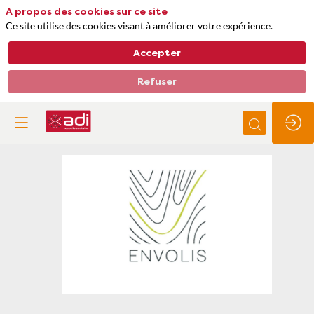
A propos des cookies sur ce site
Ce site utilise des cookies visant à améliorer votre expérience.
Accepter
Refuser
ENVOLIS
Thèmes
Gestion de l'eau
Impacts biodiversité, qualité de l'air