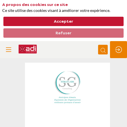
A propos des cookies sur ce site
Ce site utilise des cookies visant à améliorer votre expérience.
Accepter
Refuser
STRAT'L
GO
Consulting