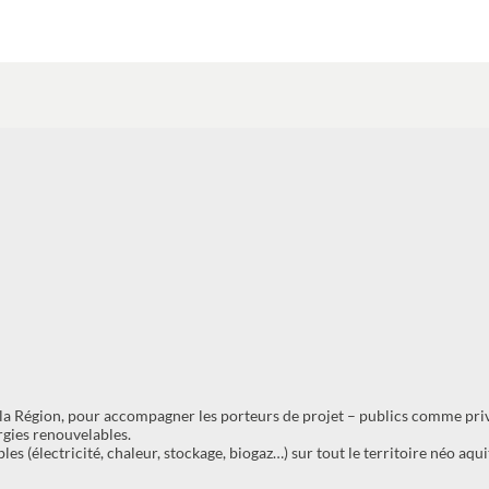
ar la Région, pour accompagner les porteurs de projet – publics comme pri
rgies renouvelables.
es (électricité, chaleur, stockage, biogaz…) sur tout le territoire néo aqui