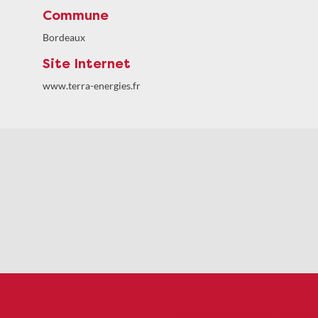
Commune
Bordeaux
Site Internet
www.terra-energies.fr
Politiques de confidentialité