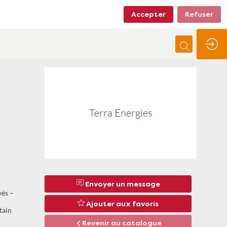
Accepter
Refuser
Terra Energies
Envoyer un message
vés –
Ajouter aux favoris
tain
Revenir au catalogue