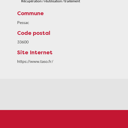
Récupération / réutilisation / traitement
Commune
Pessac
Code postal
33600
Site Internet
https://www.taso.fr/
Politiques de confidentialité