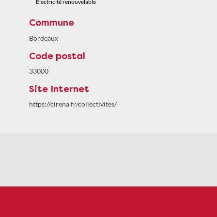
Electricité renouvelable
Commune
Bordeaux
Code postal
33000
Site Internet
https://cirena.fr/collectivites/
Politiques de confidentialité