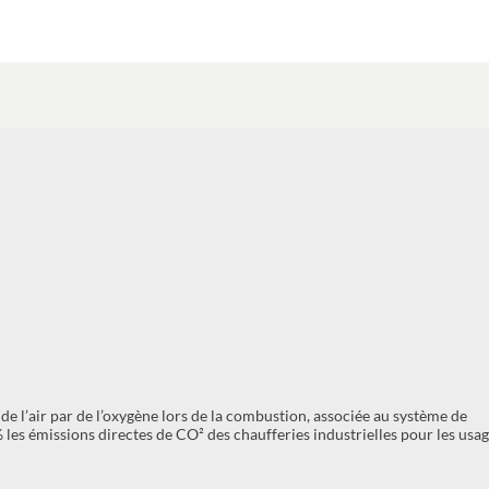
e l’air par de l’oxygène lors de la combustion, associée au système de
 les émissions directes de CO² des chaufferies industrielles pour les usa