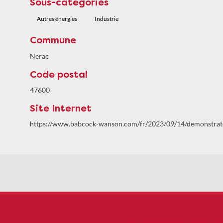
Sous-categories
Autres énergies
Industrie
Commune
Nerac
Code postal
47600
Site Internet
https://www.babcock-wanson.com/fr/2023/09/14/demonstrateu
Politiques de confidentialité