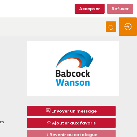
Accepter
Refuser
Envoyer un message
ges
Ajouter aux favoris
Revenir au catalogue