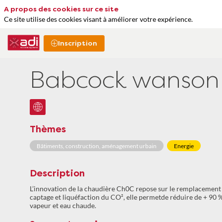
A propos des cookies sur ce site
Ce site utilise des cookies visant à améliorer votre expérience.
Inscription
Babcock wanson
Thèmes
Bâtiments, construction, aménagement urbain
Energie
Description
L’innovation de la chaudière Ch0C repose sur le remplacement d
captage et liquéfaction du CO², elle permetde réduire de + 90 %
vapeur et eau chaude.