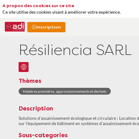
A propos des cookies sur ce site
Ce site utilise des cookies visant à améliorer votre expérience.
Inscription
Résiliencia SARL
Thèmes
Matières premières, approvisionnements et déchets
Description
Solutions d'assainissement écologique et circulaire : Location d
sur l'équipement de bâtiment en systèmes d'assainissement éc
Sous-categories