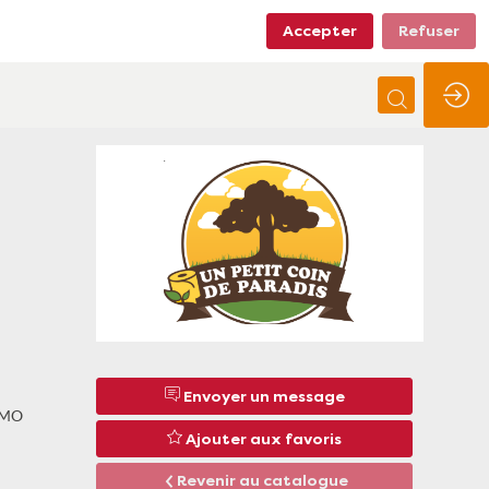
Accepter
Refuser
Envoyer un message
 AMO
Ajouter aux favoris
Revenir au catalogue