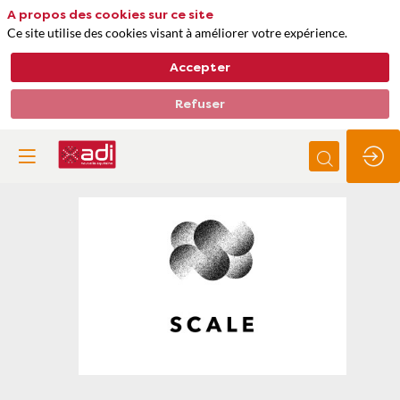
A propos des cookies sur ce site
Ce site utilise des cookies visant à améliorer votre expérience.
Accepter
Refuser
SCALE
Thèmes
Matières premières, approvisionnements et déchets