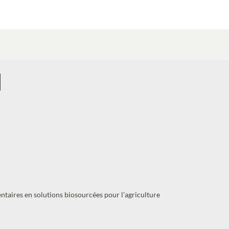
H
ntaires en solutions biosourcées pour l'agriculture