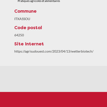
Pratiques agricoles et alimentaires
Commune
ITXASSOU
Code postal
64250
Site Internet
https://agrisudouest.com/2023/04/13/wetterbiotech/
Politiques de confidentialité