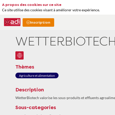
A propos des cookies sur ce site
Ce site utilise des cookies visant à améliorer votre expérience.
Inscription
WETTERBIOTEC
Thèmes
Agriculture et alimentation
Description
WetterBiotech valorise les sous-produits et effluents agroalime
Sous-categories