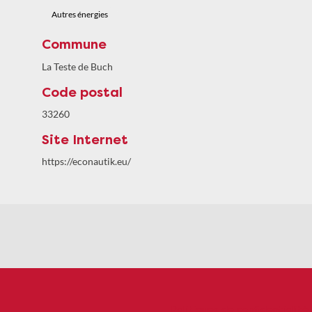
Autres énergies
Commune
La Teste de Buch
Code postal
33260
Site Internet
https://econautik.eu/
Politiques de confidentialité