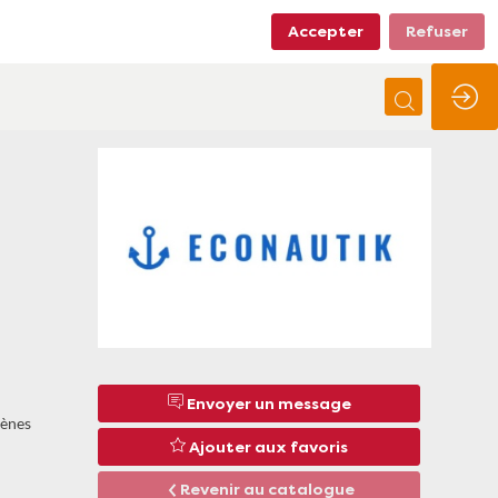
Accepter
Refuser
Envoyer un message
gènes
Ajouter aux favoris
Revenir au catalogue