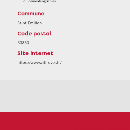
Équipements agricoles
Commune
Saint-Émilion
Code postal
33330
Site Internet
https://www.vitirover.fr/
Politiques de confidentialité