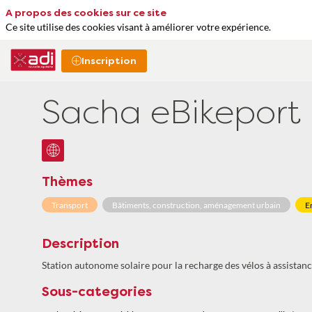
A propos des cookies sur ce site
Ce site utilise des cookies visant à améliorer votre expérience.
Inscription
Sacha eBikeport
Thèmes
Transport
Bâtiments, construction, aménagement urbain
E
Description
Station autonome solaire pour la recharge des vélos à assistance
Sous-categories