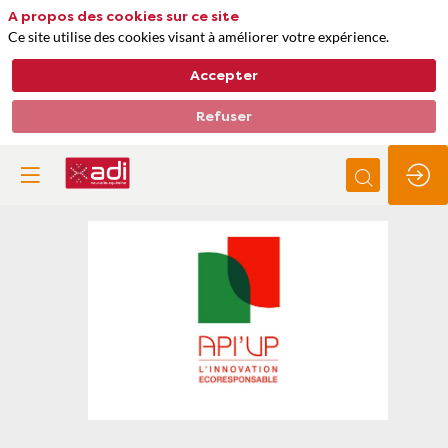
A propos des cookies sur ce site
Ce site utilise des cookies visant à améliorer votre expérience.
Accepter
Refuser
Api'Up
Thèmes
Matières premières, approvisionnements et déchets