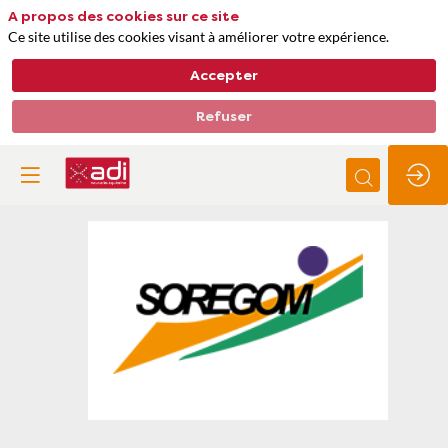
A propos des cookies sur ce site
Ce site utilise des cookies visant à améliorer votre expérience.
Accepter
Refuser
SOREGOM
Thèmes
Matières premières, approvisionnements et déchets