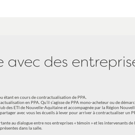
avec des entrepris
ou étant en cours de contractualisation de PPA.
ractualisation en PPA. Qu’il s’agisse de PPA mono-acheteur ou de démar
lub des ETI de Nouvelle-Aquitaine et accompagnée par la Région Nouvell
e partager avec vous les écueils à lever pour arriver à contractualiser un 
ante au dialogue entre nos entreprises « témoin » et les intervenants de 
présentes dans la salle.