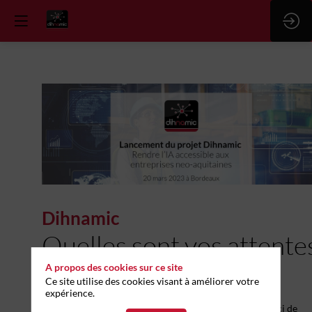
Dihnamic
Quelles sont vos attente
?
A propos des cookies sur ce site
Ce site utilise des cookies visant à améliorer votre
expérience.
Afin d'améliorer notre offre de services Dihnamic, merci de