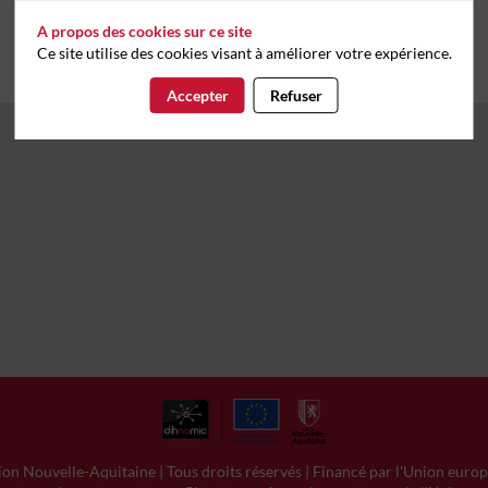
Vous n'êtes pas autorisé à accéder à ce contenu
A propos des cookies sur ce site
Ce site utilise des cookies visant à améliorer votre expérience.
Accepter
Refuser
on Nouvelle-Aquitaine | Tous droits réservés | Financé par l'Union euro