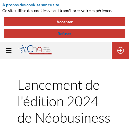
A propos des cookies sur ce site
Ce site utilise des cookies visant à améliorer votre expérience.
Accepter
Refuser
Lancement de
l'édition 2024
de Néobusiness