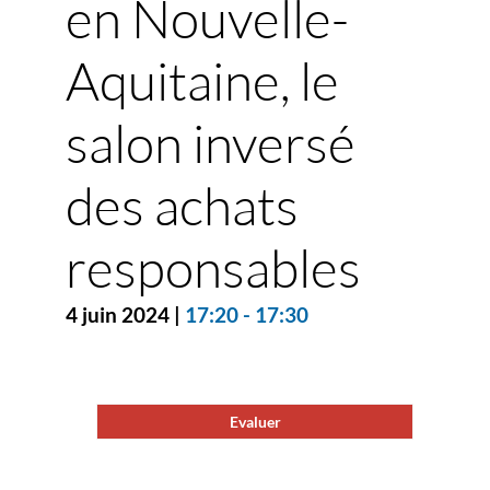
en Nouvelle-
Aquitaine, le
salon inversé
des achats
responsables
4 juin 2024
|
17:20
-
17:30
Evaluer