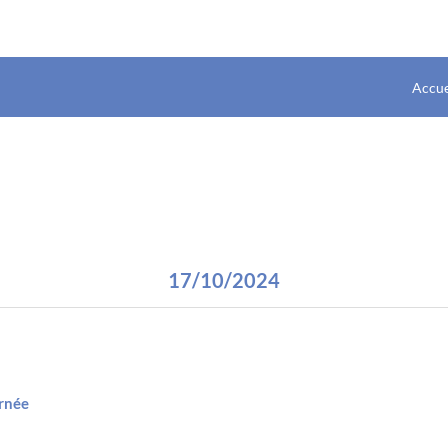
Accue
17/10/2024
urnée