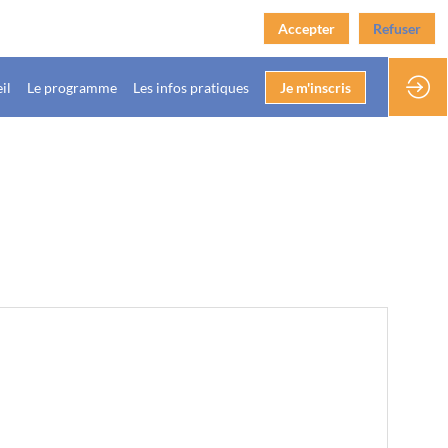
Accepter
Refuser
il
Le programme
Les infos pratiques
Je m'inscris