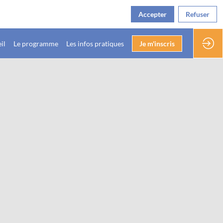
Accepter
Refuser
il
Le programme
Les infos pratiques
Je m'inscris