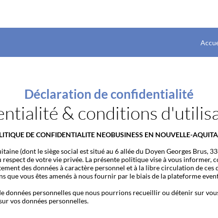
Accue
Déclaration de confidentialité
entialité & conditions d'utili
LITIQUE DE CONFIDENTIALITE NEOBUSINESS EN NOUVELLE-AQUITA
aine (dont le siège social est situé au 6 allée du Doyen Georges Brus, 33
u respect de votre vie privée. La présente politique vise à vous inform
aitement des données à caractère personnel et à la libre circulation de ce
ons que vous êtes amenés à nous fournir par le biais de la plateforme event
de données personnelles que nous pourrions recueillir ou détenir sur vou
 sur vos données personnelles.