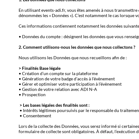
En utilisant events-adi.fr, vous êtes amenés à nous transmettre 
dénommées les « Données »). C’est notamment le cas lorsque vou
Ces informations contiennent notamment les données suivant
• Données du compte : désignent les données que vous renseigne
2. Comment utilisons-nous les données que nous collectons ?
Nous utilisons les Données que nous recueillons afin de :
> Finalités Base légale
• Création d’un compte sur la plateforme
• Génération de votre badge d'accès à l'évènement
• Gérer et optimiser votre participation à l’évènement
• Gestion de votre relation avec ADI N-A
• Prospection
> Les bases légales des finalités sont :
• Intérêts légitimes poursuivis par le responsable du traitemen
• Consentement
Lors de la collecte des Données, vous serez informé si certaine
formulaire de collecte sont obligatoires. À défaut, l’exécution