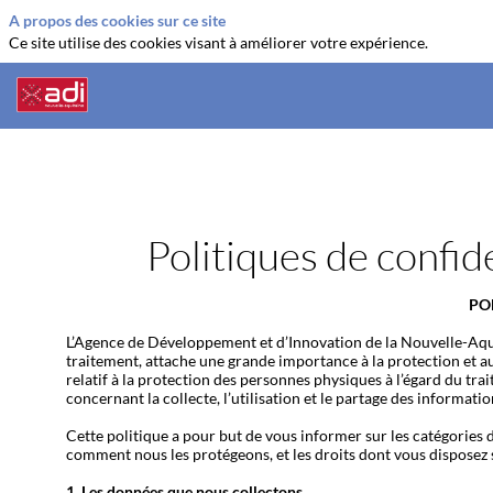
A propos des cookies sur ce site
Ce site utilise des cookies visant à améliorer votre expérience.
Politiques de confid
PO
L’Agence de Développement et d’Innovation de la Nouvelle-Aquit
traitement, attache une grande importance à la protection et a
relatif à la protection des personnes physiques à l’égard du tr
concernant la collecte, l’utilisation et le partage des informati
Cette politique a pour but de vous informer sur les catégories 
comment nous les protégeons, et les droits dont vous disposez
1. Les données que nous collectons