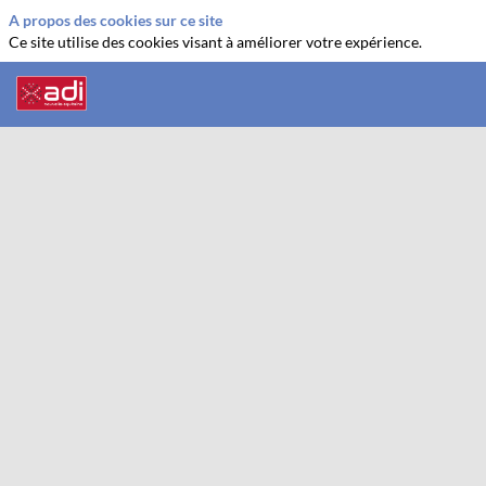
A propos des cookies sur ce site
Ce site utilise des cookies visant à améliorer votre expérience.