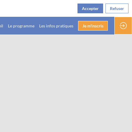
Accepter
Refuser
il
Le programme
Les infos pratiques
Je m'inscris