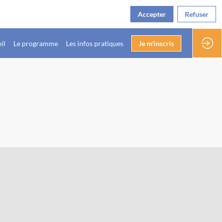
Accepter
Refuser
il
Le programme
Les infos pratiques
Je m'inscris