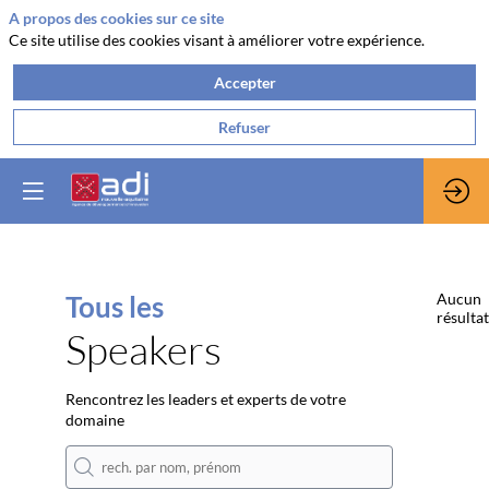
A propos des cookies sur ce site
Ce site utilise des cookies visant à améliorer votre expérience.
Accepter
Refuser
Tous les
Aucun
résultat
Speakers
Rencontrez les leaders et experts de votre
domaine