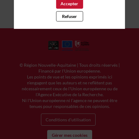
Accepter
Refuser
© Région Nouvelle-Aquitaine | Tous droits réservés |
Financé par l'Union européenne.
Les points de vue et les opinions exprimés ici
n'engagent que les auteurs et ne reflètent pas
nécessairement ceux de l'Union européenne ou de
l’Agence Exécutive de la Recherche.
Ni l'Union européenne ni l’agence ne peuvent être
tenues pour responsables de ces opinions.
Conditions d'utilisation
Gérer mes cookies