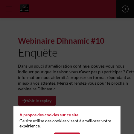
Webinaire Dihnamic #10
Enquête
Dans un souci d'amélioration continue, pouvez-vous nous
indiquer pour quelle raison vous n'avez pas pu participer ? Cet
information nous aiderait à proposer un format répondant au
mieux à vos attentes. Merci et rendez-vous pour le prochain
webinaire Dihnamic.
Voir le replay
A propos des cookies sur ce site
Ce site utilise des cookies visant à améliorer votre
expérience.